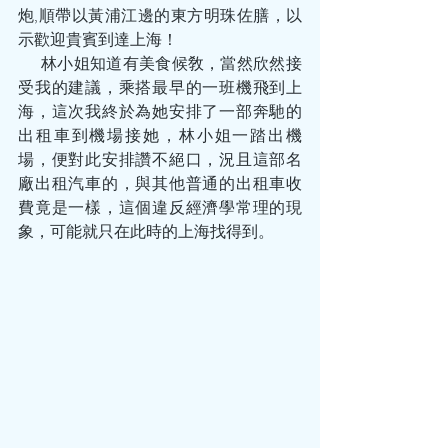
炮,順帶以黃浦江邊的東方明珠佐膳，以
示歡迎貴賓到達上海！
       林小姐知道有美食候敎，當然欣然接
受我的建議，乘搭最早的一班機飛到上
海，這次我終於為她安排了一部奔馳的
出租車到機場接她，林小姐一踏出機
場，便對此安排讚不絕口，況且這部名
廠出租汽車的，與其他普通的出租車收
費竟是一樣，這個違反經濟學常理的現
象，可能就只在此時的上海找得到。