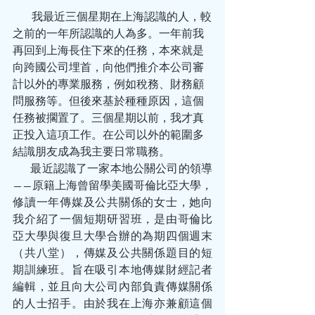
         我最近三個星期在上海認識的人，較
之前的一年所認識的人為多。一年前我
再回到上海長住下來的任務，本來就是
向跨國公司埋首，向他們推介本公司審
計以外的專業服務，例如稅務、財務顧
問服務等。但後來基於種種原因，這個
任務被擱置了。三個星期以前，我才真
正投入這項工作。在公司以外的範圍多
結識朋友成為我主要日常職務。
        最近認識了一家本地公關公司的領導
——原籍上海曾留學美國哥倫比亞大學，
修讀一年傳媒及公共關係的女士，她向
我介紹了一個短期研習班，是由哥倫比
亞大學與復旦大學合辦的為期四個週末
（共八堂），傳媒及公共關係題目的短
期訓練班。旨在吸引本地傳媒財經記者
編輯，並且向大公司內部負責傳媒關係
的人士招手。由於我在上海亦兼顧這個