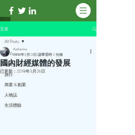
文章
All Posts
Katherine
All Posts
2018年3月21日
讀畢需時 2 分鐘
國內財經媒體的發展
美食
已更新：
2018年3月26日
旅行
商業 & 創業
人物誌
生活體驗