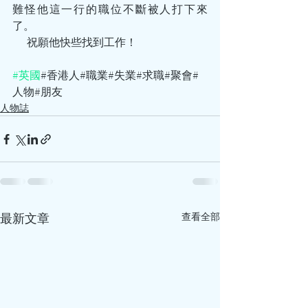
難怪他這一行的職位不斷被人打下來
了。
       祝願他快些找到工作！
#英國
#香港人#職業#失業#求職#聚會#
人物#朋友
人物誌
最新文章
查看全部