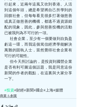
行起來，近兩年這風又吹到香港。人活
到這個年頭，總是希望將自己所學到的
回饋社會，但每每看見很多打著做慈善
或真正做慈善的機構，都逃不過資源錯
配的現象，因此，參與慈善投機的活動
已被我列為不可行的一項。
       社會企業，至少有一個要做到自負盈
虧這一環，而我這個篤信經濟學能解決
萬難的固執人士，當然覺得社會企業有
可行的可能性。
       但今天所討論的，是投資到國營企業
是否有利可圖這個話題，我是同意這份
新聞的作者的觀點，在這裏與大家分享
一下。
#投資
#財經#新聞#國企#上海#媒體
商業 & 創業