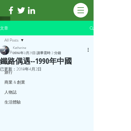
文章
All Posts
Katherine
All Posts
2018年3月21日
讀畢需時 2 分鐘
鐵路偶遇--1990年中國
美食
已更新：
2018年4月2日
旅行
商業 & 創業
人物誌
生活體驗