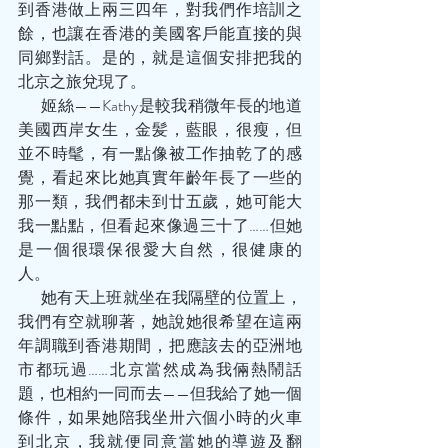
到香港做上兩三四年，對我們作培訓之
餘，也讓在香港的美國客戶能直接的與
同鄉對話。是的，就是這個安排把我的
北京之旅兌現了。
       姬絲——Kathy是較我稍微年長的地道
美國西岸女生，金髪，藍眼，很瘦，但
並不時髦，有一點像被工作抽乾了的感
覺，看起來比她真實年齡年長了一些的
那一類，我們都未到廿五歲，她可能大
我一點點，但看起來像過三十了……但她
是一個很環保很愛大自然，很健康的
人。
       她有天上班就坐在我隔壁的位置上，
我們有空就聊著，她說她很希望在這兩
年調職到香港期間，把應該去的亞洲地
市都玩過……北京當然成為我倆熱鬧話
題，也相約一同而去——但我給了她一個
條件，如果她陪我坐卅六個小時的火車
到北京，我就便同意當她的導遊及翻