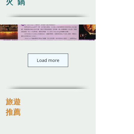
火 鍋
Load more
​旅遊
推薦